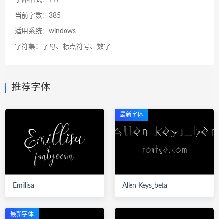
字体格式：TTF
当前字数：385
适用系统：windows
字符集：字母、标点符号、数字
推荐字体
最新字体
Emillisa
Allen Keys_beta
最新字体