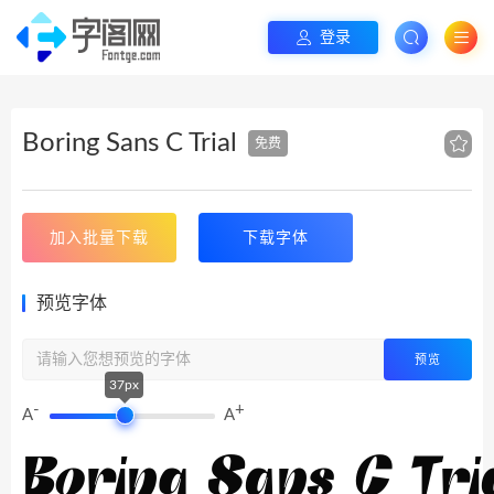
登录
Boring Sans C Trial
免费
加入批量下载
下载字体
预览字体
预览
37px
-
+
A
A