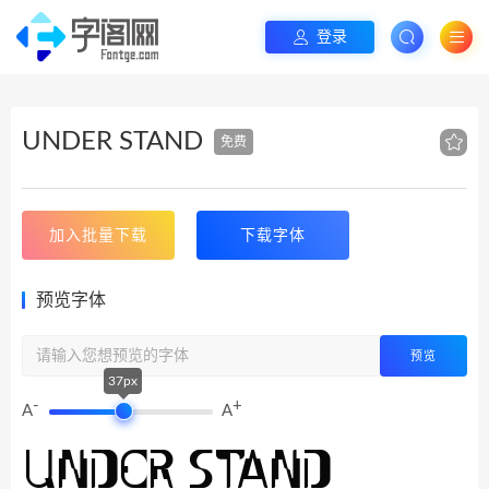
登录
UNDER STAND
免费
加入批量下载
下载字体
预览字体
预览
37px
-
+
A
A