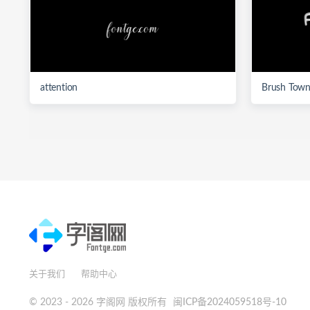
attention
Brush Tow
关于我们
帮助中心
© 2023 - 2026 字阁网 版权所有
闽ICP备2024059518号-10