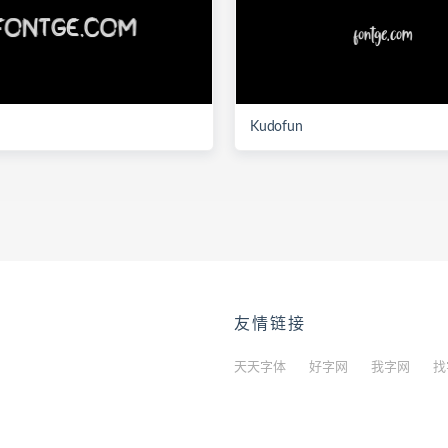
n
Kudofun
友情链接
天天字体
好字网
我字网
找