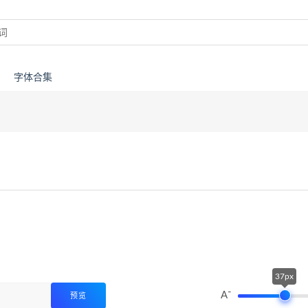
字体合集
37px
-
A
预览