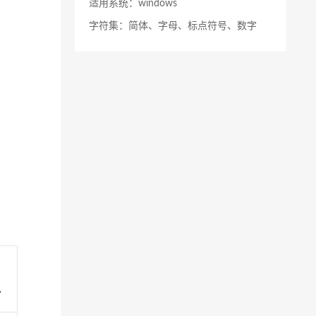
适用系统：windows
字符集：简体、字母、标点符号、数字
展开全部>>