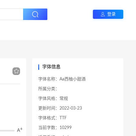
登录
字体信息
字体名称：Aa西柚小甜酒
所属分类：
字体风格：常规
更新时间：2022-03-23
字体格式：TTF
当前字数：10299
+
A