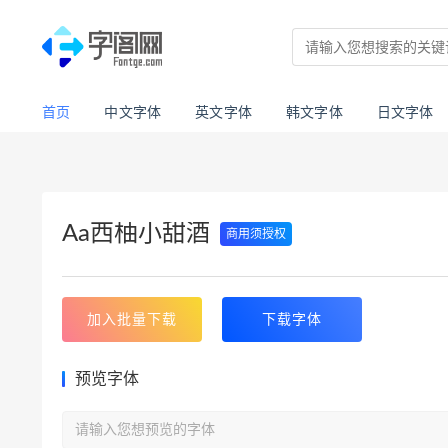
首页
中文字体
英文字体
韩文字体
日文字体
Aa西柚小甜酒
商用须授权
加入批量下载
下载字体
预览字体