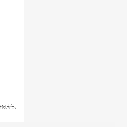
任何责任。