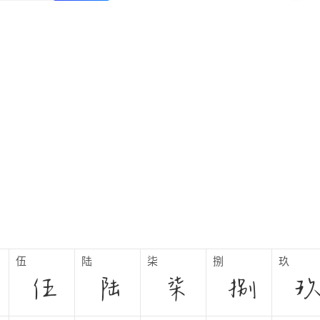
伍
陆
柒
捌
玖