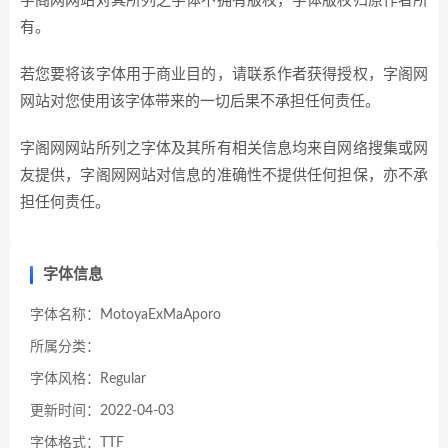
字阁网网站对其所列之字体不拥有版权，字体版权归原作者所
有。
若您要将该字体用于商业目的，请联系作者获得授权，字阁网
网站对您使用该字体带来的一切后果不承担任何责任。
字阁网网站所列之字体及其所有相关信息均来自网络搜集或网
友提供，字阁网网站对信息的准确性不提供任何担保，亦不承
担任何责任。
字体信息
字体名称：MotoyaExMaAporo
所属分类：
字体风格：Regular
更新时间：2022-04-03
字体格式：TTF