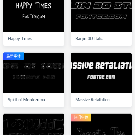
Happy Times
Banjin 3D Italic
最新字体
Spirit of Montezuma
Massive Retaliation
热门字体