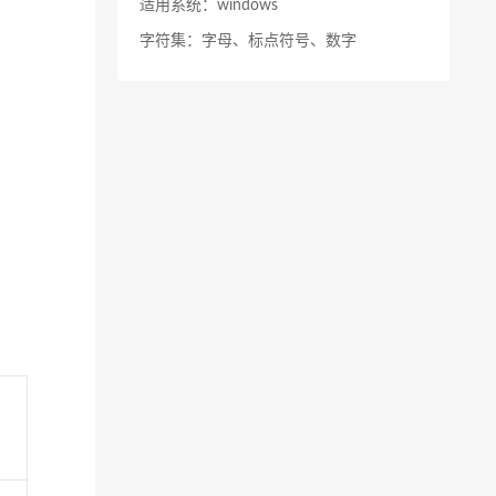
适用系统：windows
字符集：字母、标点符号、数字
展开全部>>