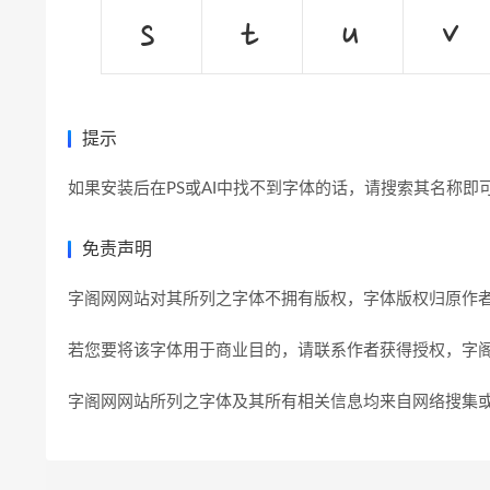
提示
如果安装后在PS或AI中找不到字体的话，请搜索其名称
免责声明
字阁网网站对其所列之字体不拥有版权，字体版权归原作
若您要将该字体用于商业目的，请联系作者获得授权，字
字阁网网站所列之字体及其所有相关信息均来自网络搜集