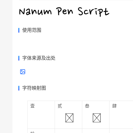
使用范围
字体来源及出处
字符映射图
壹
贰
叁
肆