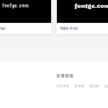
ingo
Bigfat Script
友情链接
天天字体
好字网
我字网
找