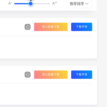
-
+
A
A
推荐排序
加入批量下载
下载字体
加入批量下载
下载字体