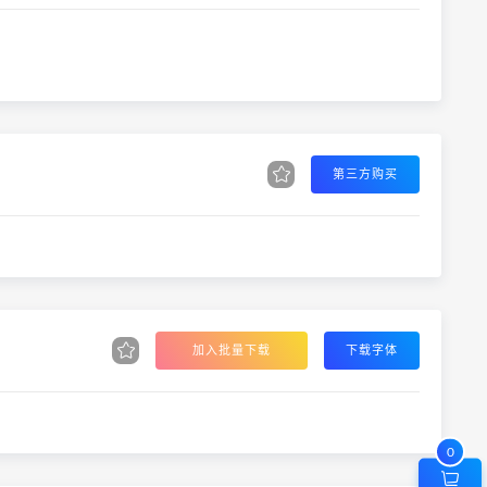
第三方购买
加入批量下载
下载字体
0