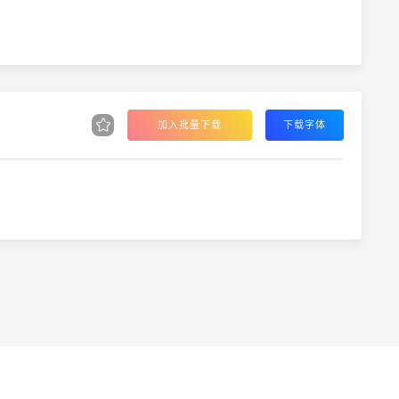
加入批量下载
下载字体