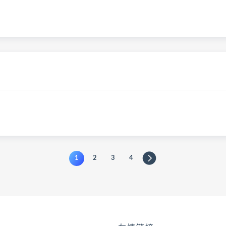
1
2
3
4