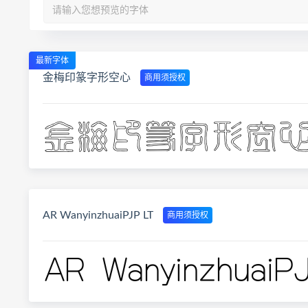
最新字体
金梅印篆字形空心
商用须授权
AR WanyinzhuaiPJP LT
商用须授权