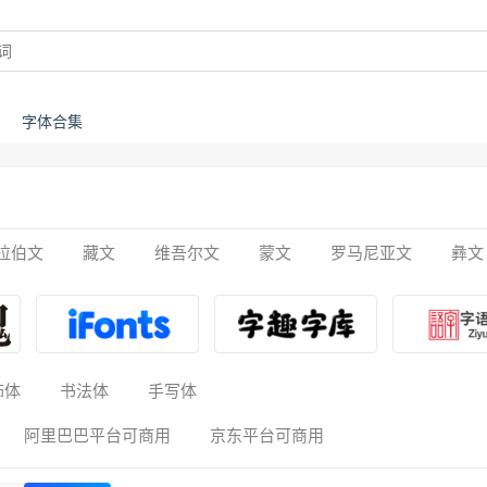
字体合集
拉伯文
藏文
维吾尔文
蒙文
罗马尼亚文
彝文
饰体
书法体
手写体
阿里巴巴平台可商用
京东平台可商用