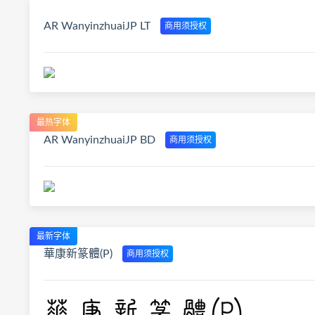
AR WanyinzhuaiJP LT
商用须授权
最热字体
AR WanyinzhuaiJP BD
商用须授权
最新字体
華康新篆體(P)
商用须授权