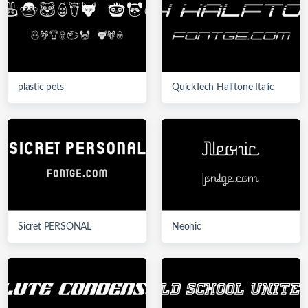
plastic pets
QuickTech Halftone Italic
Sicret PERSONAL
Neonic