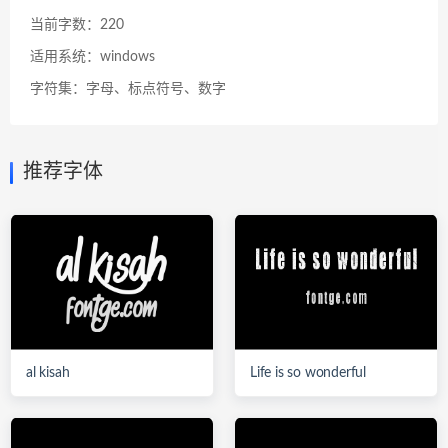
当前字数：220
适用系统：windows
字符集：字母、标点符号、数字
推荐字体
al kisah
Life is so wonderful