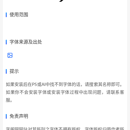
使用范围
展开全部>>
字体来源及出处
提示
如果安装后在PS或AI中找不到字体的话，请搜索其名称即可。
如果你不会安装字体或安装字体过程中出现问题，请联系客
服。
免责声明
字阁网网站对其所列之字体不拥有版权，字体版权归原作者所