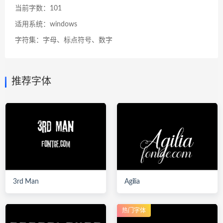
当前字数：101
适用系统：windows
字符集：字母、标点符号、数字
推荐字体
3rd Man
Agilia
热门字体