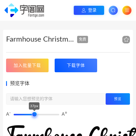
登录
Farmhouse Christmas
免费
加入批量下载
下载字体
预览字体
预览
37px
-
+
A
A