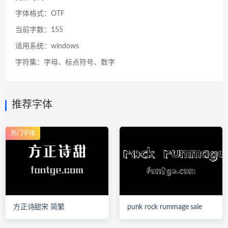
字体格式：OTF
当前字数：155
适用系统：windows
字符集：字母、标点符号、数字
推荐字体
热门字体
方正诗甜宋 简繁
punk rock rummage sale