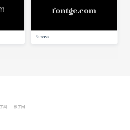
Famosa
字網
极字网