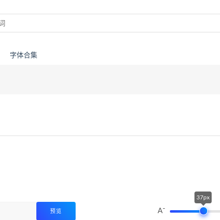
字体合集
37px
-
A
预览