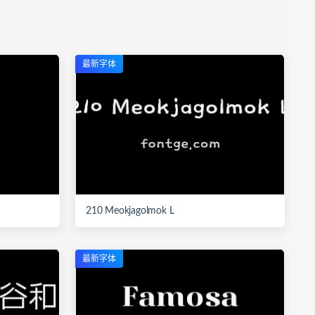
最新字体
210 Meokjagolmok L
最新字体