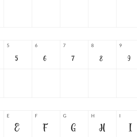
5
6
7
8
9
E
F
G
H
I