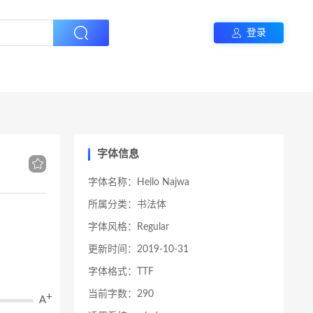
登录
字体信息
字体名称：Hello Najwa
所属分类：书法体
字体风格：Regular
更新时间：2019-10-31
字体格式：TTF
当前字数：290
+
A