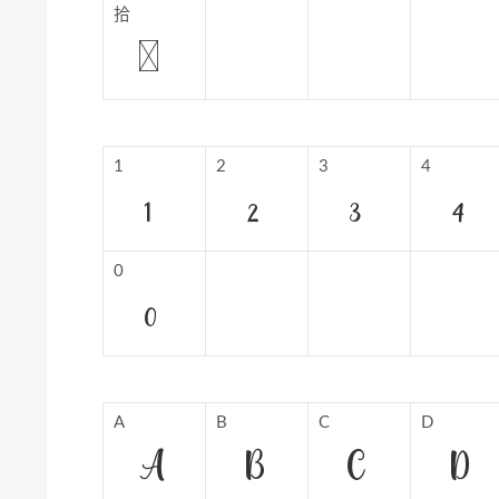
拾
1
2
3
4
0
A
B
C
D