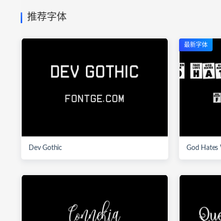
推荐字体
最新字体
Dev Gothic
God Hates