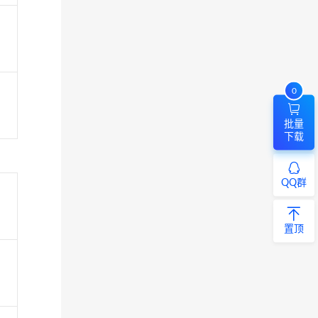
0
批量
下载
QQ群
置顶