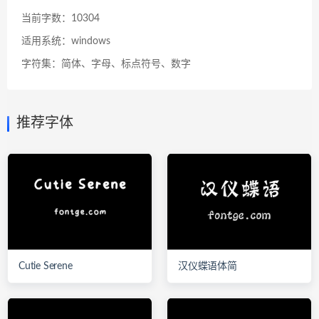
当前字数：10304
适用系统：windows
字符集：简体、字母、标点符号、数字
推荐字体
Cutie Serene
汉仪蝶语体简