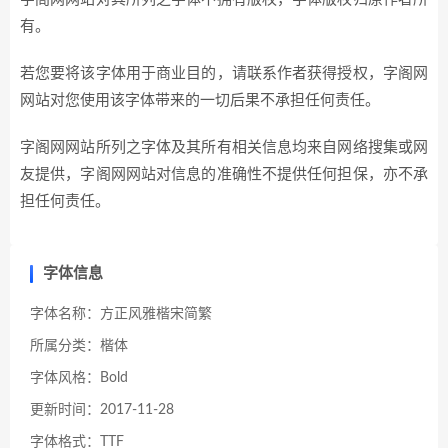
有。
若您要将该字体用于商业目的，请联系作者获得授权，字阁网
网站对您使用该字体带来的一切后果不承担任何责任。
字阁网网站所列之字体及其所有相关信息均来自网络搜集或网
友提供，字阁网网站对信息的准确性不提供任何担保，亦不承
担任何责任。
字体信息
字体名称：方正风雅楷宋简繁
所属分类：楷体
字体风格：Bold
更新时间：2017-11-28
字体格式：TTF