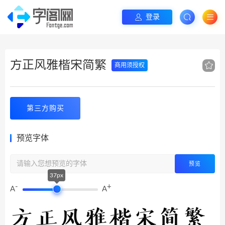
登录
方正风雅楷宋简繁
商用须授权
第三方购买
预览字体
预览
37px
-
+
A
A