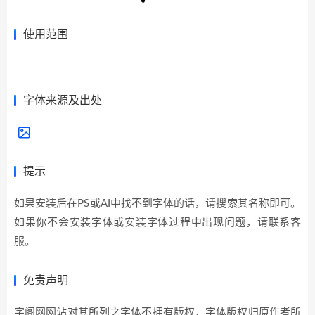
使用范围
展开全部>>
字体来源及出处
提示
如果安装后在PS或AI中找不到字体的话，请搜索其名称即可。
如果你不会安装字体或安装字体过程中出现问题，请联系客
服。
免责声明
字阁网网站对其所列之字体不拥有版权，字体版权归原作者所