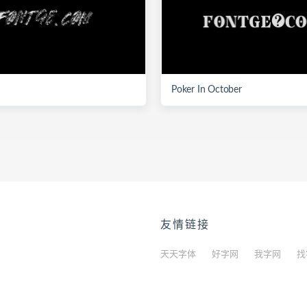
Poker In October
友情链接
天天字体
好字网
我字网
找