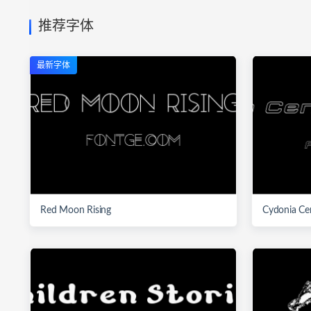
推荐字体
最新字体
Red Moon Rising
Cydonia Cen