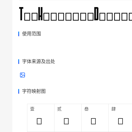
使用范围
字体来源及出处
字符映射图
壹
贰
叁
肆