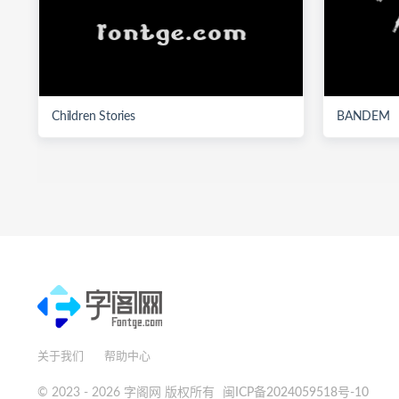
Children Stories
BANDEM
关于我们
帮助中心
© 2023 - 2026 字阁网 版权所有
闽ICP备2024059518号-10