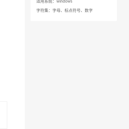
适用系统：windows
字符集：字母、标点符号、数字
展开全部>>