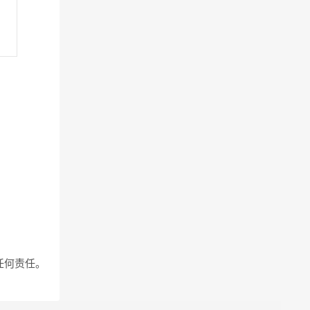
任何责任。