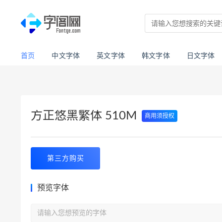
首页
中文字体
英文字体
韩文字体
日文字体
方正悠黑繁体 510M
商用须授权
第三方购买
预览字体