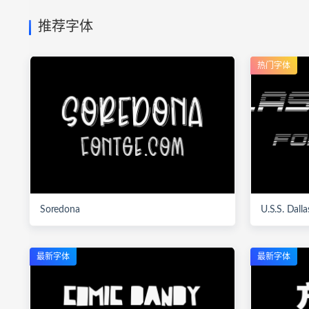
推荐字体
热门字体
Soredona
U.S.S. Dalla
最新字体
最新字体