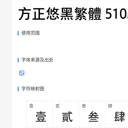
使用范围
字体来源及出处
字符映射图
壹
贰
叁
肆