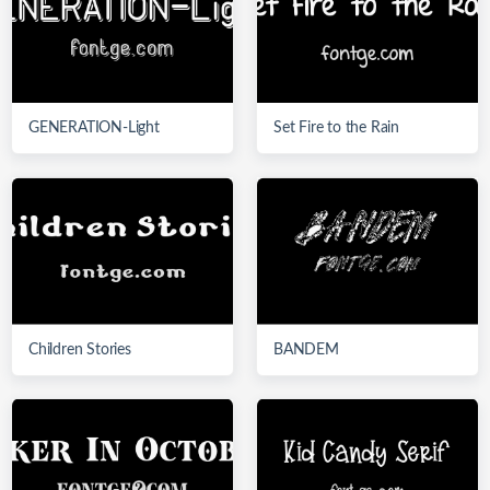
GENERATION-Light
Set Fire to the Rain
Children Stories
BANDEM