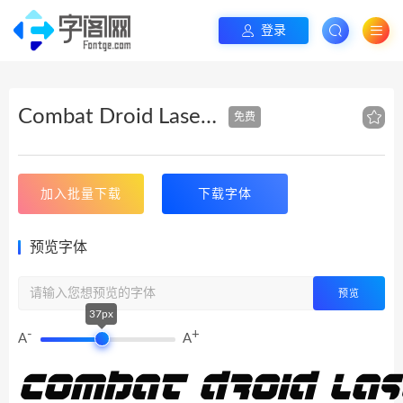
登录
Combat Droid Laser Italic
免费
加入批量下载
下载字体
预览字体
预览
37px
-
+
A
A