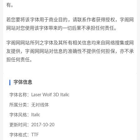
有。
若您要将该字体用于商业目的，请联系作者获得授权，字阁网
网站对您使用该字体带来的一切后果不承担任何责任。
字阁网网站所列之字体及其所有相关信息均来自网络搜集或网
友提供，字阁网网站对信息的准确性不提供任何担保，亦不承
担任何责任。
字体信息
字体名称：Laser Wolf 3D Italic
所属分类：无衬线体
字体风格：Italic
更新时间：2017-10-20
字体格式：TTF