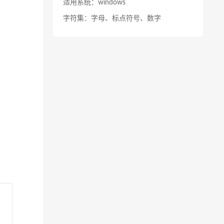
适用系统：windows
字符集：字母、标点符号、数字
展开全部>>