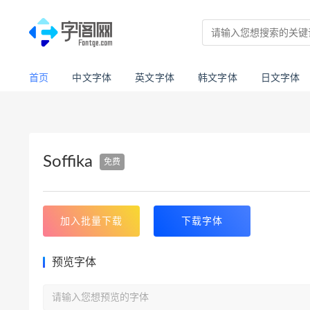
首页
中文字体
英文字体
韩文字体
日文字体
Soffika
免费
加入批量下载
下载字体
预览字体