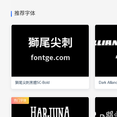
推荐字体
獅尾尖刺黑體SC-Bold
Dark Allian
热门字体