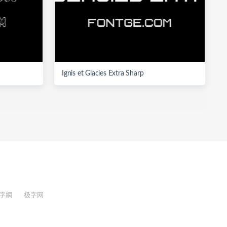
Ignis et Glacies Extra Sharp
字網
极字网