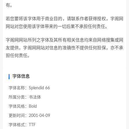
有。
若您要将该字体用于商业目的，请联系作者获得授权，字阁网
网站对您使用该字体带来的一切后果不承担任何责任。
字阁网网站所列之字体及其所有相关信息均来自网络搜集或网
友提供，字阁网网站对信息的准确性不提供任何担保，亦不承
担任何责任。
字体信息
字体名称：Splendid 66
所属分类：书法体
字体风格：Bold
更新时间：2001-04-09
字体格式：TTF