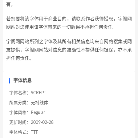
有。
若您要将该字体用于商业目的，请联系作者获得授权，字阁网
网站对您使用该字体带来的一切后果不承担任何责任。
字阁网网站所列之字体及其所有相关信息均来自网络搜集或网
友提供，字阁网网站对信息的准确性不提供任何担保，亦不承
担任何责任。
字体信息
字体名称：SCREPT
所属分类：无衬线体
字体风格：Regular
更新时间：2009-02-28
字体格式：TTF