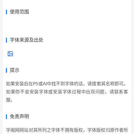
使用范围
展开全部>>
字体来源及出处
提示
如果安装后在PS或AI中找不到字体的话，请搜索其名称即可。
如果你不会安装字体或安装字体过程中出现问题，请联系客
服。
免责声明
字阁网网站对其所列之字体不拥有版权，字体版权归原作者所