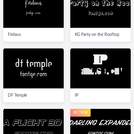
Firdaus
KG Party on the Rooftop
DF Temple
IP
热门字体