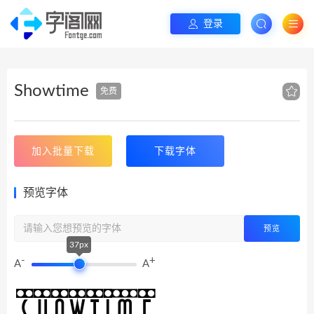
登录
Showtime
免费
加入批量下载
下载字体
预览字体
预览
37px
-
+
A
A