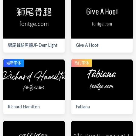
獅尾骨腿黑體JP-DemiLight
Give A Hoot
最新字体
热门字体
Richard Hamilton
Fabiana