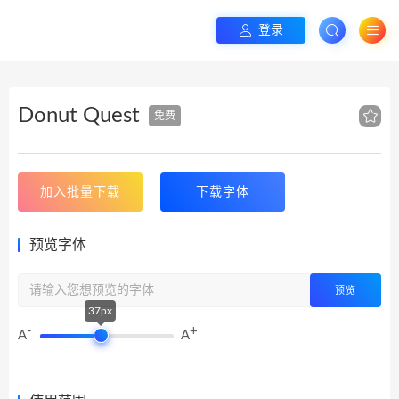
登录
Donut Quest
免费
加入批量下载
下载字体
预览字体
预览
37px
-
+
A
A