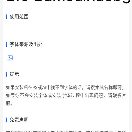
使用范围
展开全部>>
字体来源及出处
提示
如果安装后在PS或AI中找不到字体的话，请搜索其名称即可。
如果你不会安装字体或安装字体过程中出现问题，请联系客
服。
免责声明