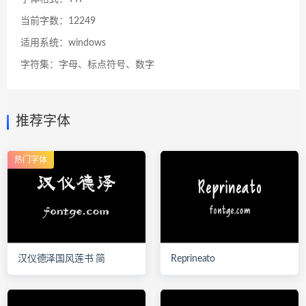
当前字数：12249
适用系统：windows
字符集：字母、标点符号、数字
推荐字体
热门字体
汉仪德泽国风莲书 简
Reprineato