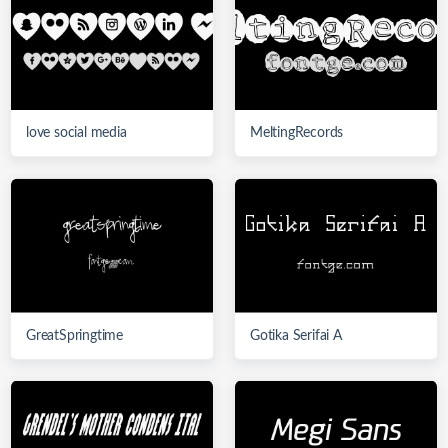
love social media
MeltingRecords
GreatSpringtime
Gotika Serifai A