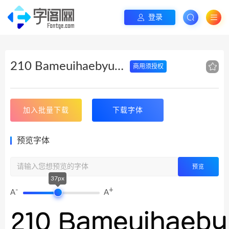
登录
210 Bameuihaebyun R
商用须授权
加入批量下载
下载字体
预览字体
预览
37px
-
+
A
A