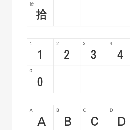
拾
1
2
3
4
0
A
B
C
D