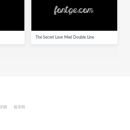
The Secret Love Med Double Line
字網
极字网