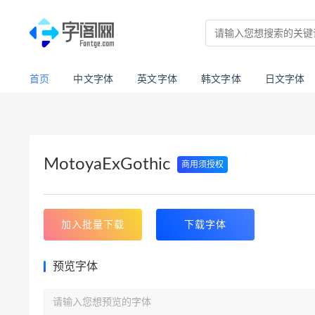
首页
中文字体
英文字体
韩文字体
日文字体
MotoyaExGothic
商用须授权
加入批量下载
下载字体
预览字体