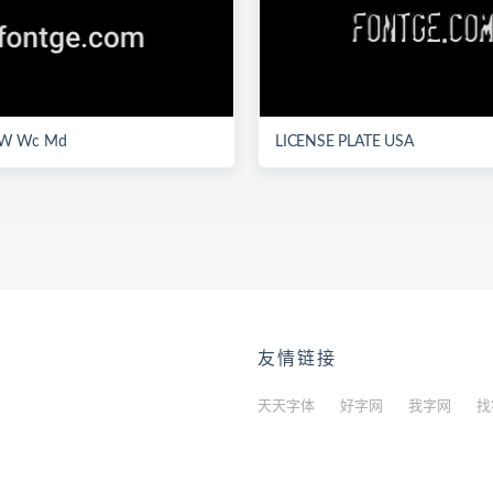
W Wc Md
LICENSE PLATE USA
友情链接
天天字体
好字网
我字网
找