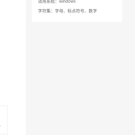
适用系统：windows
字符集：字母、标点符号、数字
展开全部>>