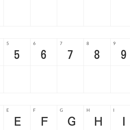
5
6
7
8
9
E
F
G
H
I