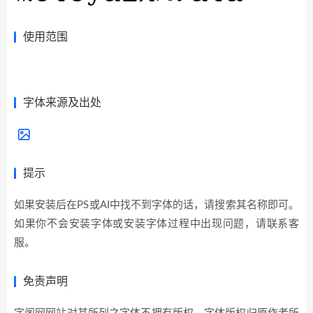
使用范围
展开全部>>
字体来源及出处
提示
如果安装后在PS或AI中找不到字体的话，请搜索其名称即可。
如果你不会安装字体或安装字体过程中出现问题，请联系客
服。
免责声明