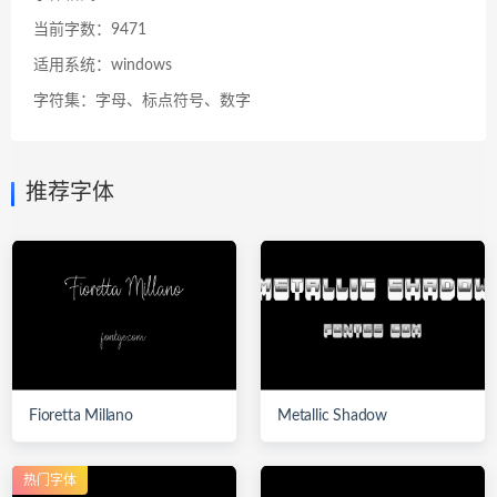
当前字数：9471
适用系统：windows
字符集：字母、标点符号、数字
推荐字体
Fioretta Millano
Metallic Shadow
热门字体