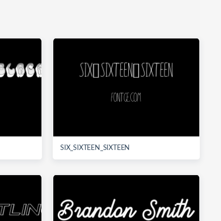
SIX_SIXTEEN_SIXTEEN