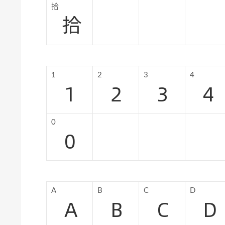
拾
1
2
3
4
0
A
B
C
D