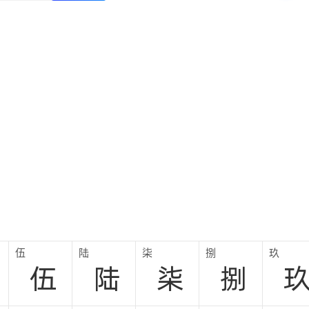
伍
陆
柒
捌
玖