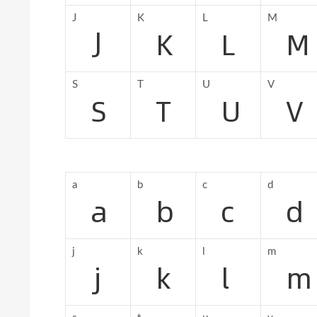
J
K
L
M
S
T
U
V
a
b
c
d
j
k
l
m