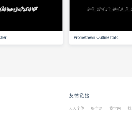
cher
Promethean Outline Italic
友情链接
天天字体
好字网
我字网
找