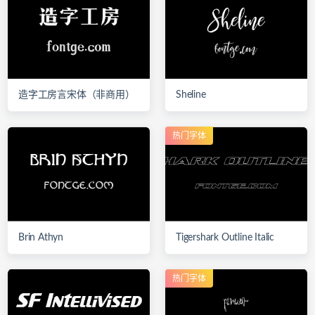
造字工房言宋体（非商用）
Sheline
热门字体
Brin Athyn
Tigershark Outline Italic
热门字体