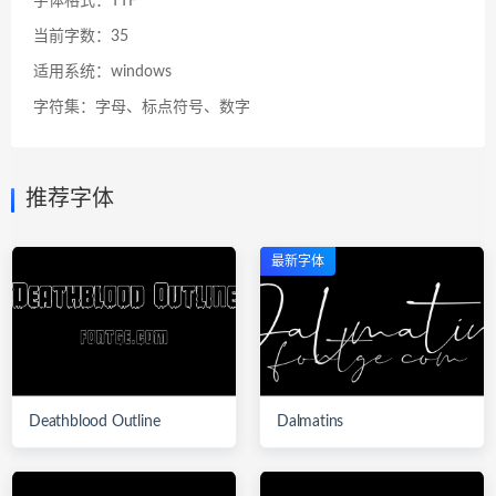
字体格式：TTF
当前字数：35
适用系统：windows
字符集：字母、标点符号、数字
推荐字体
最新字体
Deathblood Outline
Dalmatins