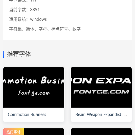
字体格式：TTF
当前字数：3891
适用系统：windows
字符集：简体、字母、标点符号、数字
推荐字体
Commotion Business
Beam Weapon Expanded Italic
热门字体