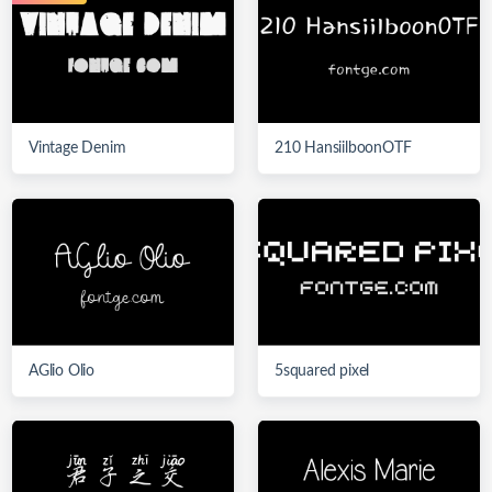
Vintage Denim
210 HansiilboonOTF
AGlio Olio
5squared pixel