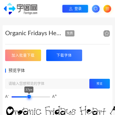
登录
Organic Fridays Heart Alternates
免费
加入批量下载
下载字体
预览字体
预览
37px
-
+
A
A