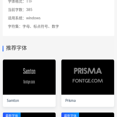
字体格式：TTF
当前字数：385
适用系统：windows
字符集：字母、标点符号、数字
推荐字体
Samton
Prisma
最新字体
最新字体