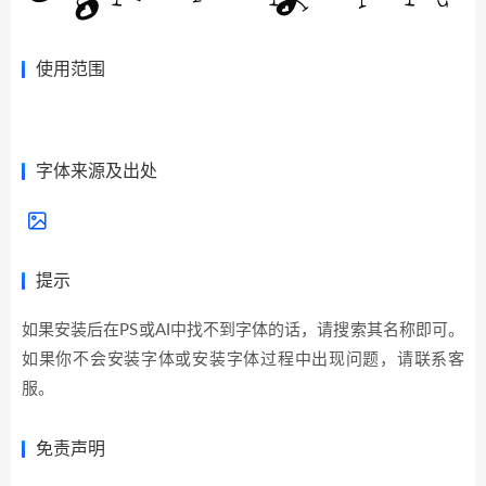
使用范围
展开全部>>
字体来源及出处
提示
如果安装后在PS或AI中找不到字体的话，请搜索其名称即可。
如果你不会安装字体或安装字体过程中出现问题，请联系客
服。
免责声明